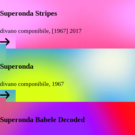
Superonda Stripes
divano componibile, [1967] 2017
Superonda
divano componibile, 1967
Superonda Babele Decoded