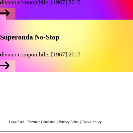
divano componibile, [1967] 2017
Superonda No-Stop
divano componibile, [1967] 2017
Legal Area
|
Termini e Condizioni
|
Privacy Policy
|
Cookie Policy