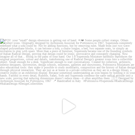
POV: your “small” design obsession is getting out
...
115
2