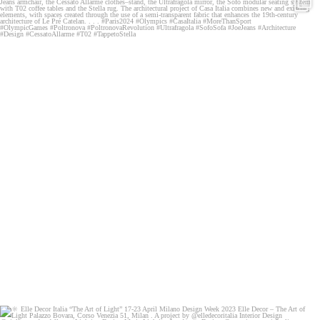
Poltronova will present some of its most iconic
...
229
2