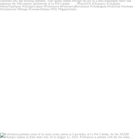
Poltronova presents some of its most iconic pieces
...
78
1