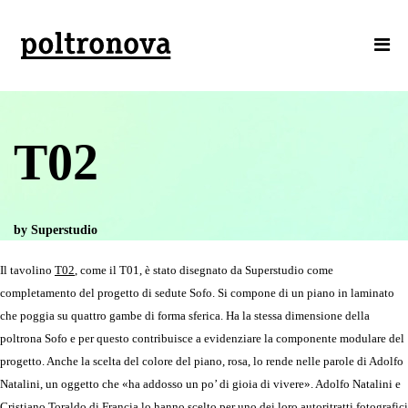
T02
by Superstudio
Il tavolino
T02
, come il T01, è stato disegnato da Superstudio come
completamento del progetto di sedute Sofo. Si compone di un piano in laminato
che poggia su quattro gambe di forma sferica. Ha la stessa dimensione della
poltrona Sofo e per questo contribuisce a evidenziare la componente modulare del
progetto. Anche la scelta del colore del piano, rosa, lo rende nelle parole di Adolfo
Natalini, un oggetto che «ha addosso un po’ di gioia di vivere». Adolfo Natalini e
Cristiano Toraldo di Francia lo hanno scelto per uno dei loro autoritratti fotografici