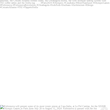
Poltronova presents some of its most iconic pieces
...
164
2