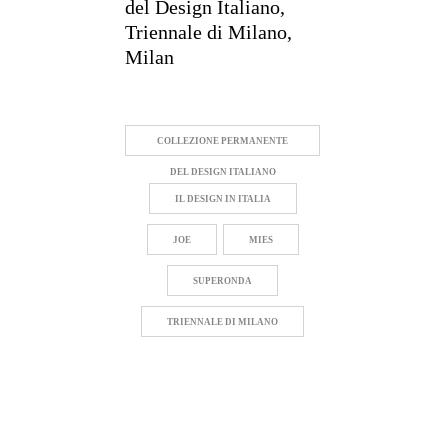
del Design Italiano,
Triennale di Milano,
Milan
COLLEZIONE PERMANENTE
DEL DESIGN ITALIANO
IL DESIGN IN ITALIA
JOE
MIES
SUPERONDA
TRIENNALE DI MILANO