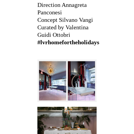
Direction Annagreta
Panconesi
Concept Silvano Vangi
Curated by Valentina
Guidi Ottobri
#lvrhomefortheholidays