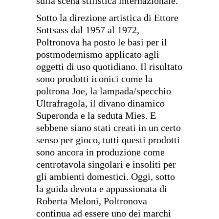
sulla scena stilistica internazionale.
Sotto la direzione artistica di Ettore
Sottsass dal 1957 al 1972,
Poltronova ha posto le basi per il
postmodernismo applicato agli
oggetti di uso quotidiano. Il risultato
sono prodotti iconici come la
poltrona Joe, la lampada/specchio
Ultrafragola, il divano dinamico
Superonda e la seduta Mies. E
sebbene siano stati creati in un certo
senso per gioco, tutti questi prodotti
sono ancora in produzione come
centrotavola singolari e insoliti per
gli ambienti domestici. Oggi, sotto
la guida devota e appassionata di
Roberta Meloni, Poltronova
continua ad essere uno dei marchi